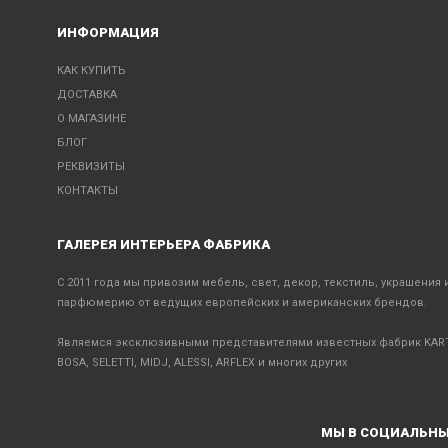
ИНФОРМАЦИЯ
КАК КУПИТЬ
ДОСТАВКА
О МАГАЗИНЕ
БЛОГ
РЕКВИЗИТЫ
КОНТАКТЫ
ГАЛЕРЕЯ ИНТЕРЬЕРА ФАБРИКА
С 2011 года мы привозим мебель, свет, декор, текстиль, украшения 
парфюмерию от ведущих европейских и американских брендов.
Являемся эксклюзивными представителями известных фабрик KART
BOSA, SELETTI, MIDJ, ALESSI, ARFLEX и многих других
МЫ В СОЦИАЛЬНЫ