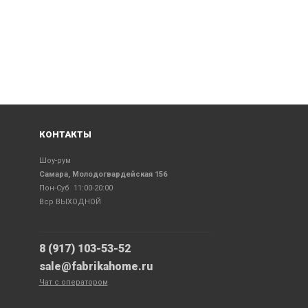
КОНТАКТЫ
Шоу-рум
Самара, Молодогвардейская 156
Пон-Суб 11:00-20:00
Вср ВЫХОДНОЙ
8 (917) 103-53-52
sale@fabrikahome.ru
Чат с оператором