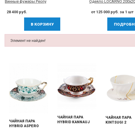
Винные фужеры Peony
Одеяло LOCARNO 200х2
28 400 руб.
от 125 000 руб. за 1 шт
В КОРЗИНУ
ПОДРОБН
Элемент не найден!
ЧАЙНАЯ ПАРА
ЧАЙНАЯ ПАРА
ЧАЙНАЯ ПАРА
HYBRID KANNAUJ
KINTSUGI 2
HYBRID ASPERO