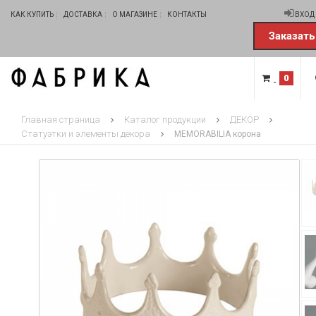
КАК КУПИТЬ
ДОСТАВКА
О МАГАЗИНЕ
КОНТАКТЫ
ВХОД
Заказать
0
Главная страница
Каталог продукции
ДЕКОР
Статуэтки и элементы декора
MEMORABILIA корона