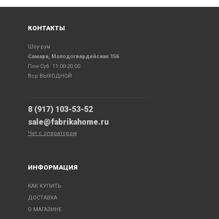
КОНТАКТЫ
Шоу-рум
Самара, Молодогвардейская 156
Пон-Суб 11:00-20:00
Вср ВЫХОДНОЙ
8 (917) 103-53-52
sale@fabrikahome.ru
Чат с оператором
ИНФОРМАЦИЯ
КАК КУПИТЬ
ДОСТАВКА
О МАГАЗИНЕ