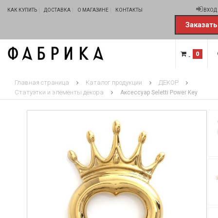
КАК КУПИТЬ
ДОСТАВКА
О МАГАЗИНЕ
КОНТАКТЫ
ВХОД
Заказать
0
Главная страница
Каталог продукции
ДЕКОР
Статуэтки и элементы декора
Аксессуар Seletti Power Key