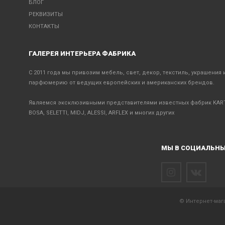
БЛОГ
РЕКВИЗИТЫ
КОНТАКТЫ
ГАЛЕРЕЯ ИНТЕРЬЕРА ФАБРИКА
С 2011 года мы привозим мебель, свет, декор, текстиль, украшения 
парфюмерию от ведущих европейских и американских брендов.
Являемся эксклюзивными представителями известных фабрик KART
BOSA, SELETTI, MIDJ, ALESSI, ARFLEX и многих других
МЫ В СОЦИАЛЬНЫ
© Интернет-мага