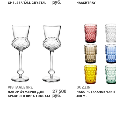
руб.
CHELSEA TALL CRYSTAL
HAASHTRAY
VISTAALEGRE
GUZZINI
27 500
НАБОР ФУЖЕРОВ ДЛЯ
НАБОР СТАКАНОВ VANIT
руб.
КРАСНОГО ВИНА TOCCATA
480 ML