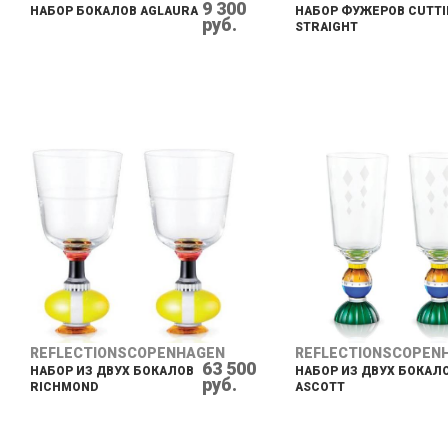
9 300
НАБОР БОКАЛОВ AGLAURA
НАБОР ФУЖЕРОВ CUTTI
руб.
STRAIGHT
REFLECTIONSCOPENHAGEN
REFLECTIONSCOPEN
63 500
НАБОР ИЗ ДВУХ БОКАЛОВ
НАБОР ИЗ ДВУХ БОКАЛ
руб.
RICHMOND
ASCOTT