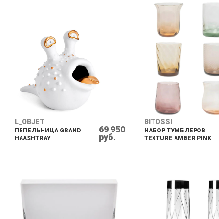
L_OBJET
BITOSSI
69 950
ПЕПЕЛЬНИЦА GRAND
НАБОР ТУМБЛЕРОВ
руб.
HAASHTRAY
TEXTURE AMBER PINK