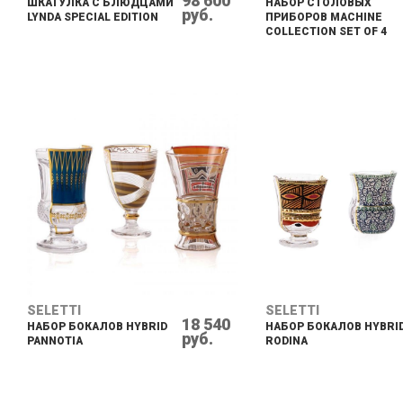
98 600
ШКАТУЛКА С БЛЮДЦАМИ
НАБОР СТОЛОВЫХ
руб.
LYNDA SPECIAL EDITION
ПРИБОРОВ MACHINE
COLLECTION SET OF 4
SELETTI
SELETTI
18 540
НАБОР БОКАЛОВ HYBRID
НАБОР БОКАЛОВ HYBRI
руб.
PANNOTIA
RODINA