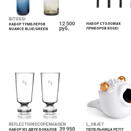
BITOSSI
12 500
НАБОР СТОЛОВЫХ
НАБОР ТУМБЛЕРОВ
руб.
ПРИБОРОВ KOGEI
NUANCE BLUE/GREEN
REFLECTIONSCOPENHAGEN
L_OBJET
39 950
НАБОР ИЗ ДВУХ БОКАЛОВ
ПЕПЕЛЬНИЦА PETIT