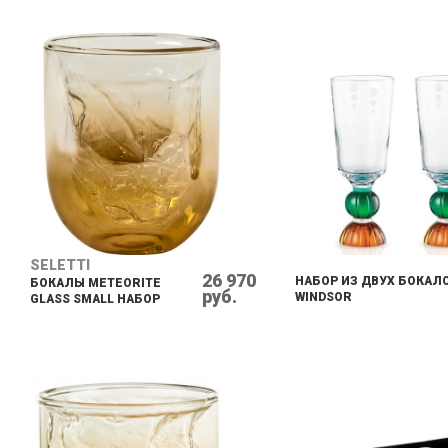
SELETTI
26 970
НАБОР ИЗ ДВУХ БОКАЛ
БОКАЛЫ METEORITE
руб.
WINDSOR
GLASS SMALL НАБОР