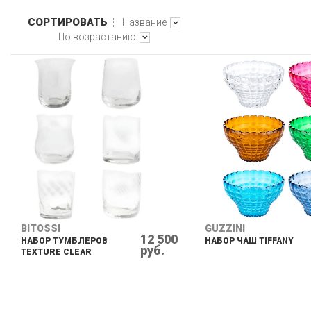
ЧЕРНЫЙ
СОРТИРОВАТЬ
Название
ЯНТАРНЫЙ (ПРОЗРАЧНЫЙ)
По возрастанию
BITOSSI
GUZZINI
12 500
НАБОР ТУМБЛЕРОВ
НАБОР ЧАШ TIFFANY
руб.
TEXTURE CLEAR