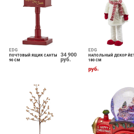
EDG
EDG
34 900
ПОЧТОВЫЙ ЯЩИК САНТЫ
НАПОЛЬНЫЙ ДЕКОР ЙЕ
руб.
90 СМ
180 СМ
руб.