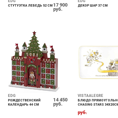
EDG
EDG
17 900
СТУТУЭТКА ЛЕБЕДЬ 52 СМ
ДЕКОР ШАР 37 СМ
руб.
EDG
VISTAALEGRE
14 450
РОЖДЕСТВЕНСКИЙ
БЛЮДО ПРЯМОУГОЛЬН
руб.
КАЛЕНДАРЬ 44 СМ
CHASING STARS 34Х20C
руб.