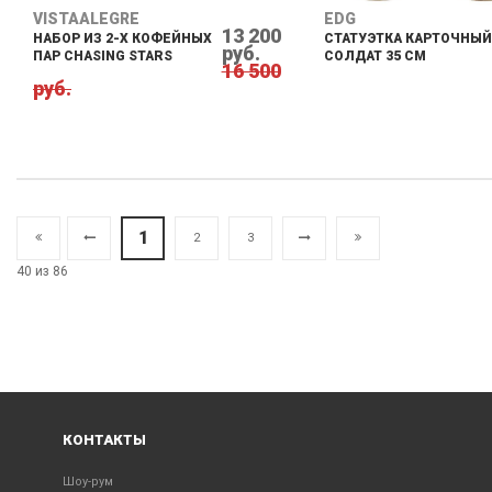
VISTAALEGRE
EDG
13 200
НАБОР ИЗ 2-Х КОФЕЙНЫХ
СТАТУЭТКА КАРТОЧНЫЙ
руб.
ПАР CHASING STARS
СОЛДАТ 35 СМ
16 500
руб.
1
2
3
40 из 86
КОНТАКТЫ
Шоу-рум