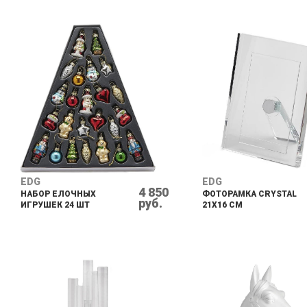
EDG
EDG
4 850
НАБОР ЕЛОЧНЫХ
ФОТОРАМКА CRYSTAL
руб.
ИГРУШЕК 24 ШТ
21X16 CM