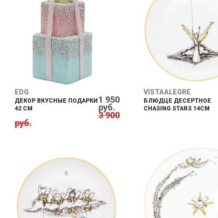
EDG
VISTAALEGRE
1 950
ДЕКОР ВКУСНЫЕ ПОДАРКИ
БЛЮДЦЕ ДЕСЕРТНОЕ
руб.
42 СМ
CHASING STARS 14CM
3 900
руб.