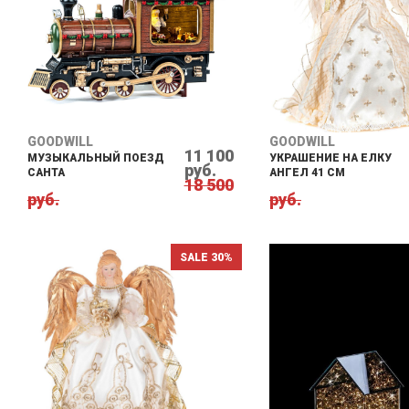
GOODWILL
GOODWILL
11 100
МУЗЫКАЛЬНЫЙ ПОЕЗД
УКРАШЕНИЕ НА ЕЛКУ
руб.
САНТА
АНГЕЛ 41 СМ
18 500
руб.
руб.
SALE 30%