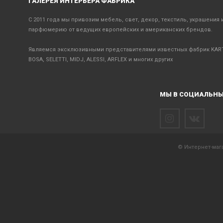
ГАЛЕРЕЯ ИНТЕРЬЕРА ФАБРИКА
С 2011 года мы привозим мебель, свет, декор, текстиль, украшения 
парфюмерию от ведущих европейских и американских брендов.
Являемся эксклюзивными представителями известных фабрик KART
BOSA, SELETTI, MIDJ, ALESSI, ARFLEX и многих других
МЫ В СОЦИАЛЬНЫ
© Интернет-мага