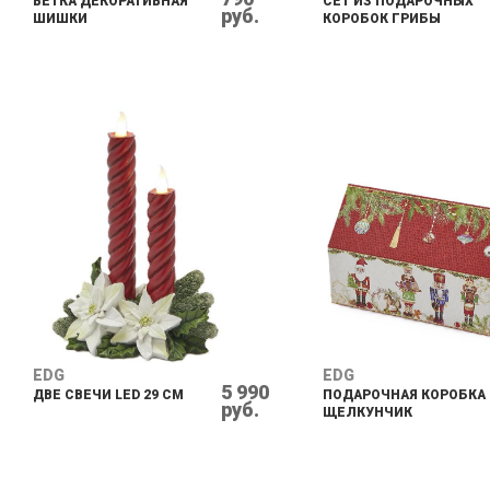
ВЕТКА ДЕКОРАТИВНАЯ
СЕТ ИЗ ПОДАРОЧНЫХ
руб.
ШИШКИ
КОРОБОК ГРИБЫ
EDG
EDG
5 990
ДВЕ СВЕЧИ LED 29 СМ
ПОДАРОЧНАЯ КОРОБКА
руб.
ЩЕЛКУНЧИК