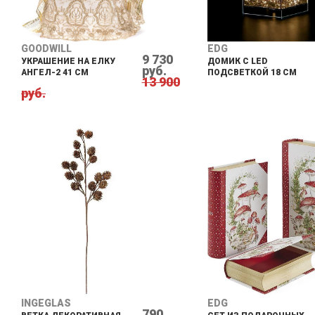
GOODWILL
EDG
9 730
УКРАШЕНИЕ НА ЕЛКУ
ДОМИК С LED
руб.
АНГЕЛ-2 41 СМ
ПОДСВЕТКОЙ 18 СМ
13 900
руб.
INGEGLAS
EDG
790