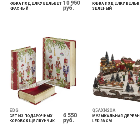
10 950
ЮБКА ПОД ЕЛКУ ВЕЛЬВЕТ
ЮБКА ПОД ЕЛКУ ВЕЛЬВ
руб.
КРАСНЫЙ
ЗЕЛЕНЫЙ
EDG
Q5AXN2OA
6 550
СЕТ ИЗ ПОДАРОЧНЫХ
МУЗЫКАЛЬНАЯ ДЕРЕВН
руб.
КОРОБОК ЩЕЛКУНЧИК
LED 38 CM