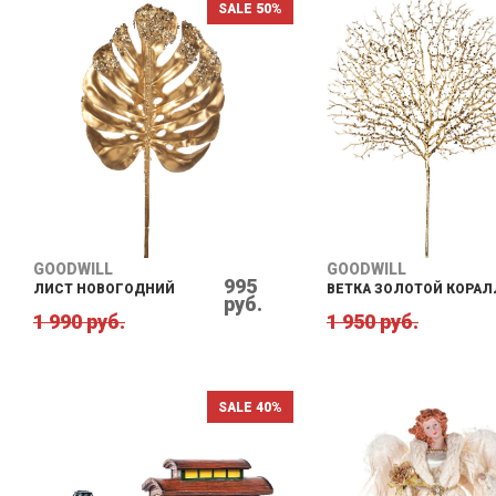
SALE 50%
GOODWILL
GOODWILL
995
ЛИСТ НОВОГОДНИЙ
ВЕТКА ЗОЛОТОЙ КОРАЛ
руб.
1 990 руб.
1 950 руб.
SALE 40%