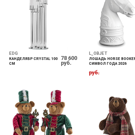
EDG
L_OBJET
78 600
КАНДЕЛЯБР CRYSTAL 100
ЛОШАДЬ HORSE BOOKE
руб.
CM
СИМВОЛ ГОДА 2026
руб.