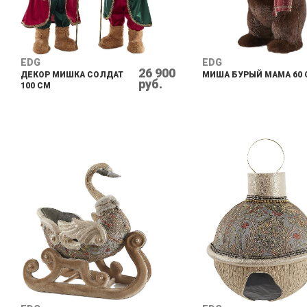
EDG
EDG
26 900
ДЕКОР МИШКА СОЛДАТ
МИША БУРЫЙ МАМА 60 
руб.
100 СМ